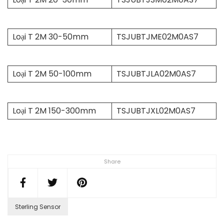
Loại T 2M 30-50mm
TSJUBTJME02M0AS7
Loại T 2M 50-100mm
TSJUBTJLA02M0AS7
Loại T 2M 150-300mm
TSJUBTJXL02M0AS7
Share
Sterling Sensor