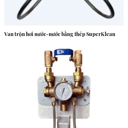
Van trộn hơi nước-nước bằng thép SuperKlean