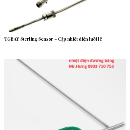
TGBAY Sterling Sensor – Cặp nhiệt điện lưỡi lê