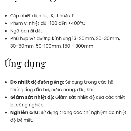
Cặp nhiệt điện loại K, J hoặc T
Phạm vi nhiệt độ -100 đến +400°C
Ngã ba nối đất
Phù hợp với đường kính ống 13-20mm, 20-30mm,
30-50mm, 50-100mm, 150 – 300mm
Ứng dụng
Đo nhiệt độ đường ống:
Sử dụng trong các hệ
thống ống dẫn hơi, nước nóng, dầu, khí…
Giám sát nhiệt độ:
Giám sát nhiệt độ của các thiết
bị công nghiệp.
Nghiên cứu:
Sử dụng trong các thí nghiệm đo nhiệt
độ bề mặt.