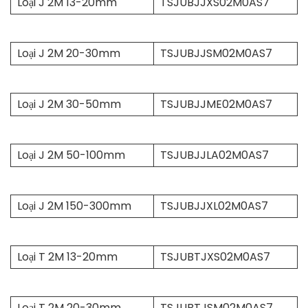
Loại J 2M 13-20mm
TSJUBJJXS02M0AS7
Loại J 2M 20-30mm
TSJUBJJSM02M0AS7
Loại J 2M 30-50mm
TSJUBJJME02M0AS7
Loại J 2M 50-100mm
TSJUBJJLA02M0AS7
Loại J 2M 150-300mm
TSJUBJJXL02M0AS7
Loại T 2M 13-20mm
TSJUBTJXS02M0AS7
Loại T 2M 20-30mm
TSJUBTJSM02M0AS7