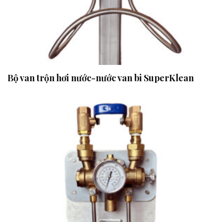
Bộ van trộn hơi nước-nước van bi SuperKlean