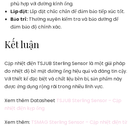
phù hợp với đường kính ống.
Lắp đặt:
Lắp đặt chắc chắn để đảm bảo tiếp xúc tốt.
Bảo trì:
Thường xuyên kiểm tra và bảo dưỡng để
đảm bảo độ chính xác.
Kết luận
Cặp nhiệt điện TSJUB Sterling Sensor là một giải pháp
đo nhiệt độ bề mặt đường ống hiệu quả và đáng tin cậy.
Với thiết kế đặc biệt và chất liệu bền bỉ, sản phẩm này
được ứng dụng rộng rãi trong nhiều lĩnh vực.
Xem thêm Datasheet
TSJUB Sterling Sensor – Cặp
nhiệt điện kẹp ống
Xem thêm:
TSMAG Sterling Sensor – Cặp nhiệt điện từ