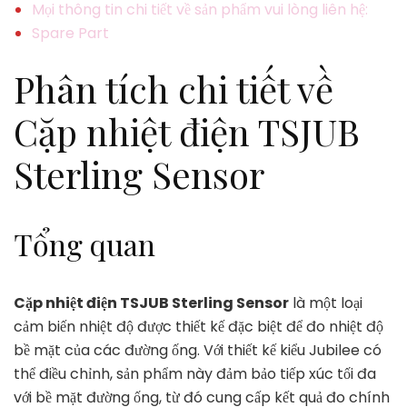
Mọi thông tin chi tiết về sản phẩm vui lòng liên hệ:
Spare Part
Phân tích chi tiết về
Cặp nhiệt điện TSJUB
Sterling Sensor
Tổng quan
Cặp nhiệt điện TSJUB Sterling Sensor
là một loại
cảm biến nhiệt độ được thiết kế đặc biệt để đo nhiệt độ
bề mặt của các đường ống. Với thiết kế kiểu Jubilee có
thể điều chỉnh, sản phẩm này đảm bảo tiếp xúc tối đa
với bề mặt đường ống, từ đó cung cấp kết quả đo chính