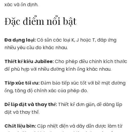
xác và ổn định.
Đặc điểm nổi bật
Đa dạng loại:
Có sẵn các loại K, J hoặc T, đáp ứng
nhiều yêu cầu đo khác nhau.
Thiết kế kiểu Jubilee:
Cho phép điều chỉnh kích thước
để phù hợp với nhiều đường kính ống khác nhau.
Tiếp xúc tối ưu:
Đảm bảo tiếp xúc tốt với bề mặt đường
ống, tăng độ chính xác của phép đo.
Dễ lắp đặt và thay thế:
Thiết kế đơn giản, dễ dàng lắp
đặt và thay thế.
Chất liệu bền:
Cặp nhiệt điện và dây dẫn được làm từ