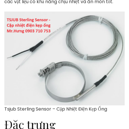
các vật liệu có khả năng chịu nhiệt và ăn mòn tốt.
Tsjub Sterling Sensor – Cặp Nhiệt Điện Kẹp Ống
Đặc trưng