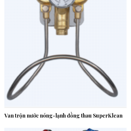
Van trộn nước nóng-lạnh đồng thau SuperKlean