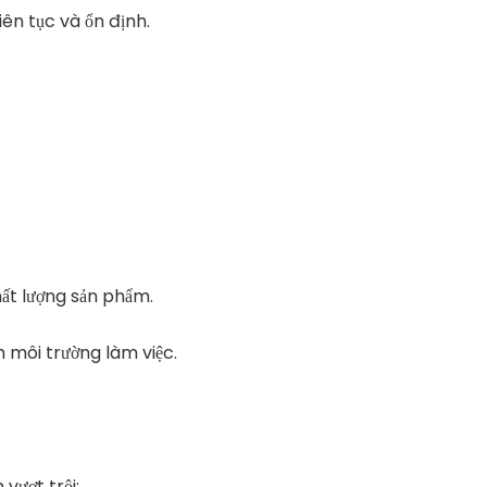
iên tục và ổn định.
ất lượng sản phẩm.
h môi trường làm việc.
vượt trội: