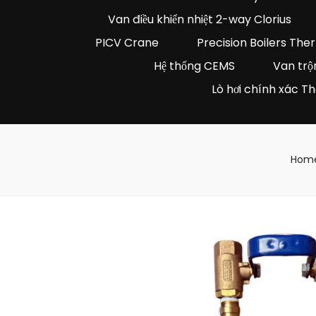
Van điều khiển nhiệt 2-way Clorius
PICV Crane
Precision Boilers Th
Hệ thống CEMS
Van trộn
Lò hơi chính xác 
Hom