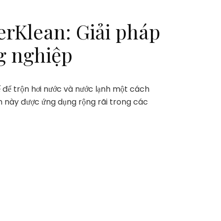
erKlean: Giải pháp
g nghiệp
ế để trộn hơi nước và nước lạnh một cách
ẩm này được ứng dụng rộng rãi trong các