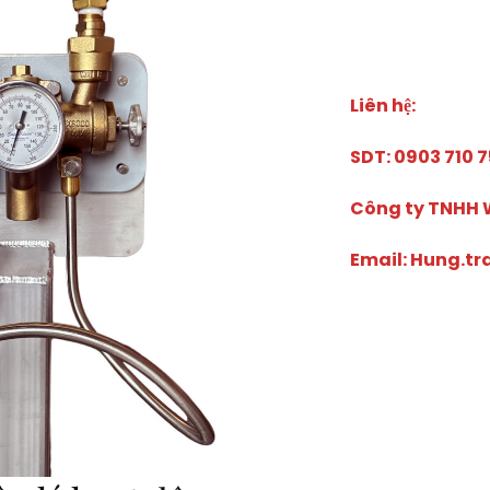
Liên hệ:
SDT: 0903 710 
Công ty TNHH W
Email: Hung.t