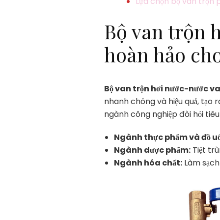
Lựa chọn bộ van trộn 
Bộ van trộn 
hoàn hảo ch
Bộ van trộn hơi nước-nước v
nhanh chóng và hiệu quả, tạo 
ngành công nghiệp đòi hỏi tiêu
Ngành thực phẩm và đồ u
Ngành dược phẩm:
Tiệt trù
Ngành hóa chất:
Làm sạch t