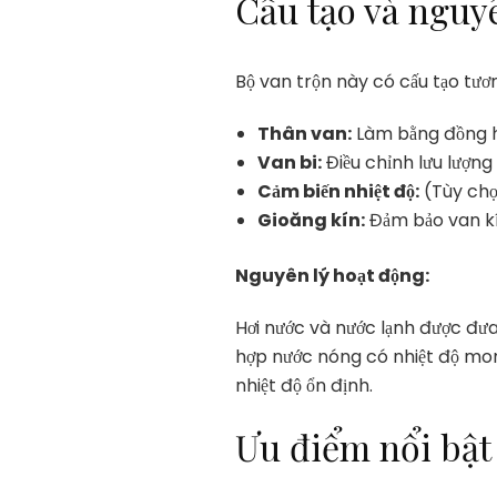
Cấu tạo và nguy
Bộ van trộn này có cấu tạo tư
Thân van:
Làm bằng đồng ho
Van bi:
Điều chỉnh lưu lượng
Cảm biến nhiệt độ:
(Tùy chọ
Gioăng kín:
Đảm bảo van kín
Nguyên lý hoạt động:
Hơi nước và nước lạnh được đưa
hợp nước nóng có nhiệt độ mong
nhiệt độ ổn định.
Ưu điểm nổi bật