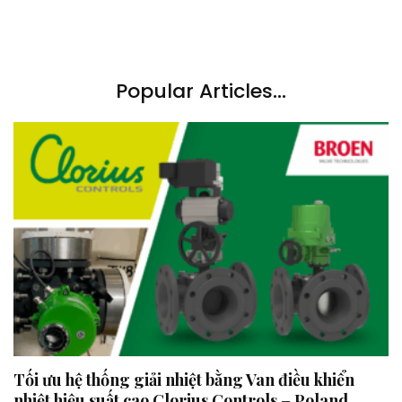
Popular Articles...
Tối ưu hệ thống giải nhiệt bằng Van điều khiển
nhiệt hiệu suất cao Clorius Controls – Poland