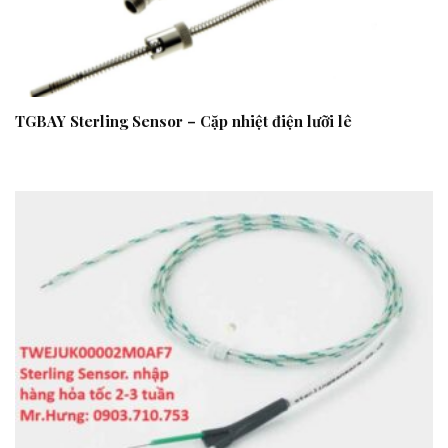
TGBAY Sterling Sensor – Cặp nhiệt điện lưỡi lê