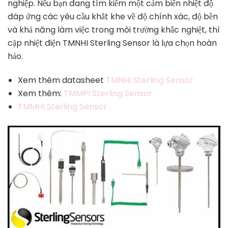
nghiệp. Nếu bạn đang tìm kiếm một cảm biến nhiệt độ
đáp ứng các yêu cầu khắt khe về độ chính xác, độ bền
và khả năng làm việc trong môi trường khắc nghiệt, thì
cặp nhiệt điện TMNHI Sterling Sensor là lựa chọn hoàn
hảo.
Xem thêm datasheet
TMNHI Sterling Sensor
Xem thêm:
TMMPI Sterling Sensor
TMMHI Sterling Sensor