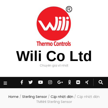
Wili Co Ltd
Chuyên gia về nhiệt
Home
/
Sterling Sensor
/
Cặp nhiệt điện
/
Cặp nhiệt điện
TMNHI Sterling Sensor