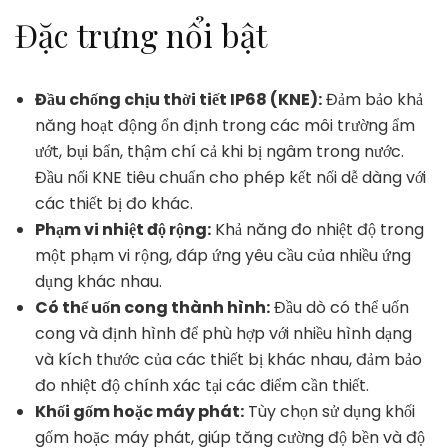
Đặc trưng nổi bật
Đầu chống chịu thời tiết IP68 (KNE):
Đảm bảo khả
năng hoạt động ổn định trong các môi trường ẩm
ướt, bụi bẩn, thậm chí cả khi bị ngâm trong nước.
Đầu nối KNE tiêu chuẩn cho phép kết nối dễ dàng với
các thiết bị đo khác.
Phạm vi nhiệt độ rộng:
Khả năng đo nhiệt độ trong
một phạm vi rộng, đáp ứng yêu cầu của nhiều ứng
dụng khác nhau.
Có thể uốn cong thành hình:
Đầu dò có thể uốn
cong và định hình để phù hợp với nhiều hình dạng
và kích thước của các thiết bị khác nhau, đảm bảo
đo nhiệt độ chính xác tại các điểm cần thiết.
Khối gốm hoặc máy phát:
Tùy chọn sử dụng khối
gốm hoặc máy phát, giúp tăng cường độ bền và độ