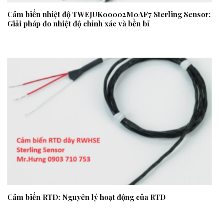
Cảm biến nhiệt độ TWEJUK00002M0AF7 Sterling Sensor:
Giải pháp đo nhiệt độ chính xác và bền bỉ
Cảm biến RTD: Nguyên lý hoạt động của RTD