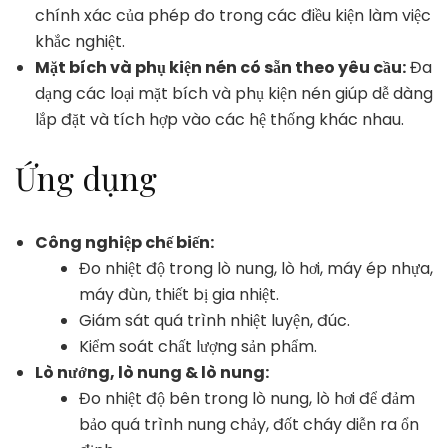
chính xác của phép đo trong các điều kiện làm việc
khắc nghiệt.
Mặt bích và phụ kiện nén có sẵn theo yêu cầu:
Đa
dạng các loại mặt bích và phụ kiện nén giúp dễ dàng
lắp đặt và tích hợp vào các hệ thống khác nhau.
Ứng dụng
Công nghiệp chế biến:
Đo nhiệt độ trong lò nung, lò hơi, máy ép nhựa,
máy đùn, thiết bị gia nhiệt.
Giám sát quá trình nhiệt luyện, đúc.
Kiểm soát chất lượng sản phẩm.
Lò nướng, lò nung & lò nung:
Đo nhiệt độ bên trong lò nung, lò hơi để đảm
bảo quá trình nung chảy, đốt cháy diễn ra ổn