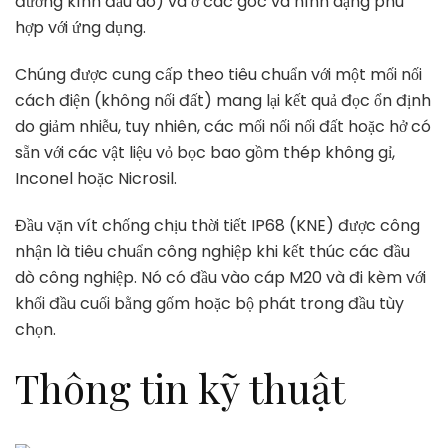
đường kính đầu dò) và ở các góc và hình dạng phù
hợp với ứng dụng.
Chúng được cung cấp theo tiêu chuẩn với một mối nối
cách điện (không nối đất) mang lại kết quả đọc ổn định
do giảm nhiễu, tuy nhiên, các mối nối nối đất hoặc hở có
sẵn với các vật liệu vỏ bọc bao gồm thép không gỉ,
Inconel hoặc Nicrosil.
Đầu vặn vít chống chịu thời tiết IP68 (KNE) được công
nhận là tiêu chuẩn công nghiệp khi kết thúc các đầu
dò công nghiệp. Nó có đầu vào cáp M20 và đi kèm với
khối đầu cuối bằng gốm hoặc bộ phát trong đầu tùy
chọn.
Thông tin kỹ thuật