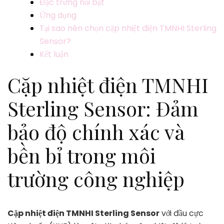
Đặc trưng nổi bật
Ứng dụng
Tại sao nên chọn cặp nhiệt điện TMNHI Sterling
Sensor?
Kết luận
Cặp nhiệt điện TMNHI
Sterling Sensor: Đảm
bảo độ chính xác và
bền bỉ trong môi
trường công nghiệp
Cặp nhiệt điện TMNHI Sterling Sensor
với đầu cực