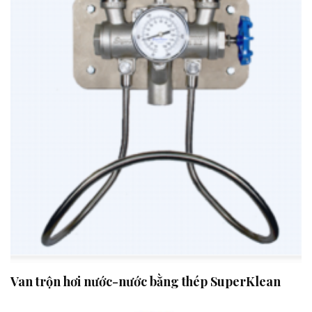
Van trộn hơi nước-nước bằng thép SuperKlean