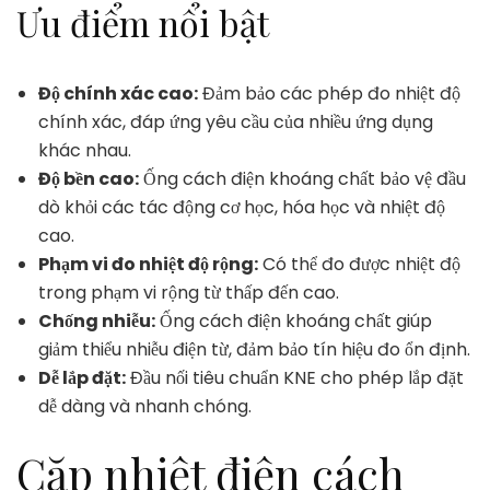
Ưu điểm nổi bật
Độ chính xác cao:
Đảm bảo các phép đo nhiệt độ
chính xác, đáp ứng yêu cầu của nhiều ứng dụng
khác nhau.
Độ bền cao:
Ống cách điện khoáng chất bảo vệ đầu
dò khỏi các tác động cơ học, hóa học và nhiệt độ
cao.
Phạm vi đo nhiệt độ rộng:
Có thể đo được nhiệt độ
trong phạm vi rộng từ thấp đến cao.
Chống nhiễu:
Ống cách điện khoáng chất giúp
giảm thiểu nhiễu điện từ, đảm bảo tín hiệu đo ổn định.
Dễ lắp đặt:
Đầu nối tiêu chuẩn KNE cho phép lắp đặt
dễ dàng và nhanh chóng.
Cặp nhiệt điện cách