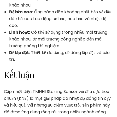
khác nhau.
Độ bền cao:
Ống cách điện khoáng chất bảo vệ đầu
dò khỏi các tác động cơ học, hóa học và nhiệt độ
cao.
Linh hoạt:
Có thể sử dụng trong nhiều môi trường
khác nhau, từ môi trường công nghiệp đến môi
trường phòng thí nghiệm.
Dễ lắp đặt:
Thiết kế đa dạng, dễ dàng lắp đặt và bảo
trì.
Kết luận
Cặp nhiệt điện TMNHI Sterling Sensor với đầu cực tiêu
chuẩn (KNE) là một giải pháp đo nhiệt độ đáng tin cậy
và hiệu quả. Với những ưu điểm vượt trội, sản phẩm này
đã được ứng dụng rộng rãi trong nhiều ngành công