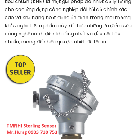
tiêu chuẩn (KNE) là một giải pháp đo nhiệt độ lý tưởng
cho các ứng dụng công nghiệp đòi hỏi độ chính xác
cao và khả năng hoạt động ổn định trong môi trường
khắc nghiệt. Sản phẩm này kết hợp những ưu điểm của
công nghệ cách điện khoáng chất và đầu nối tiêu
chuẩn, mang đến hiệu quả đo nhiệt độ tối ưu.