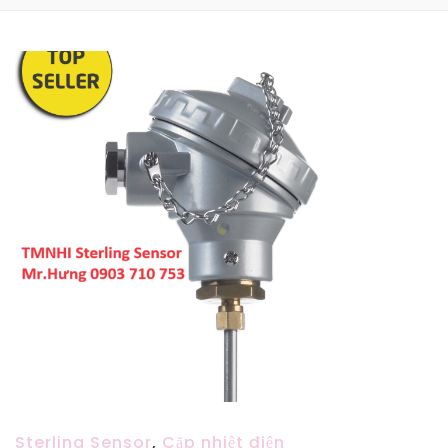
Sterling Sensor
,
Cặp nhiệt điện