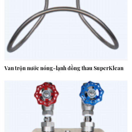
Van trộn nước nóng-lạnh đồng thau SuperKlean