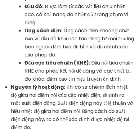
Đầu dò:
Được làm từ các vật liệu chịu nhiệt
cao, có khả năng đo nhiệt độ trong phạm vi
rộng.
Ống cách điện:
Ống cách điện khoáng chất
bảo vệ đầu dò khỏi các tác động từ môi trường
bên ngoài, đảm bảo độ bền và độ chính xác
của phép đo.
Đầu cực tiêu chuẩn (KNE):
Đầu nối tiêu chuẩn
KNE cho phép kết nối dễ dàng với các thiết bị
đo khác, đảm bảo tín hiệu truyền ổn định.
Nguyên lý hoạt động:
Khi có sự chênh lệch nhiệt
độ giữa hai điểm nối của cặp nhiệt điện, sẽ sinh ra
một suất điện động. Suất điện động này tỉ lệ thuận với
hiệu nhiệt độ giữa hai điểm nối. Bằng cách đo suất
điện động này, ta có thể xác định được nhiệt độ tại
điểm đo.