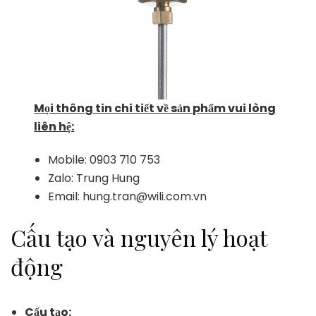
Mọi thông tin chi tiết về sản phẩm vui lòng
liên hệ:
Mobile: 0903 710 753
Zalo: Trung Hung
Email: hung.tran@wili.com.vn
Cấu tạo và nguyên lý hoạt
động
Cấu tạo: