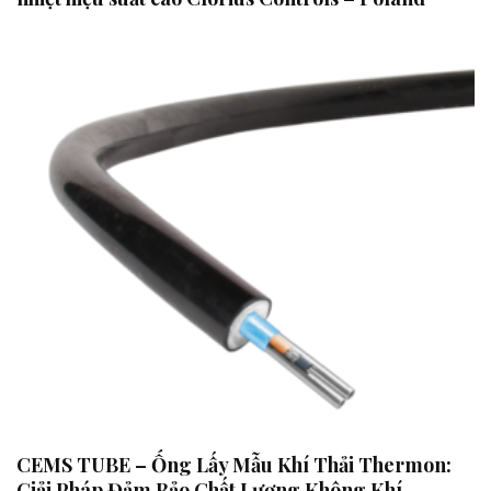
CEMS TUBE – Ống Lấy Mẫu Khí Thải Thermon:
Giải Pháp Đảm Bảo Chất Lượng Không Khí