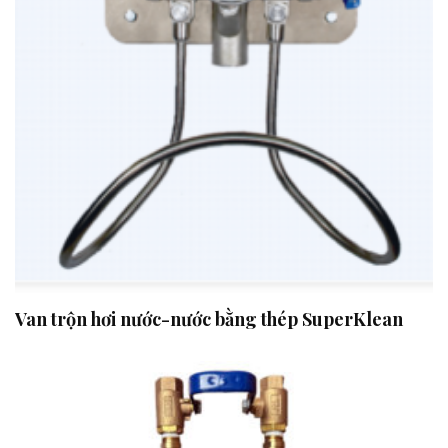
Van trộn hơi nước-nước bằng thép SuperKlean