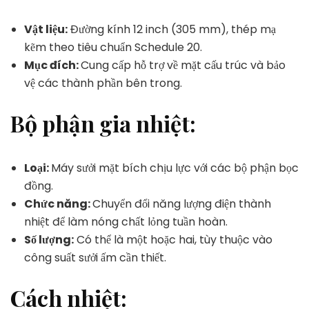
Vật liệu:
Đường kính 12 inch (305 mm), thép mạ
kẽm theo tiêu chuẩn Schedule 20.
Mục đích:
Cung cấp hỗ trợ về mặt cấu trúc và bảo
vệ các thành phần bên trong.
Bộ phận gia nhiệt:
Loại:
Máy sưởi mặt bích chịu lực với các bộ phận bọc
đồng.
Chức năng:
Chuyển đổi năng lượng điện thành
nhiệt để làm nóng chất lỏng tuần hoàn.
Số lượng:
Có thể là một hoặc hai, tùy thuộc vào
công suất sưởi ấm cần thiết.
Cách nhiệt: