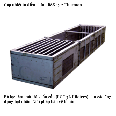
Cáp nhiệt tự điều chỉnh RSX 15-2 Thermon
Bộ lọc làm mát lõi khẩn cấp (ECC 3L Fileters) cho các ứng
dụng hạt nhân: Giải pháp bảo vệ tối ưu