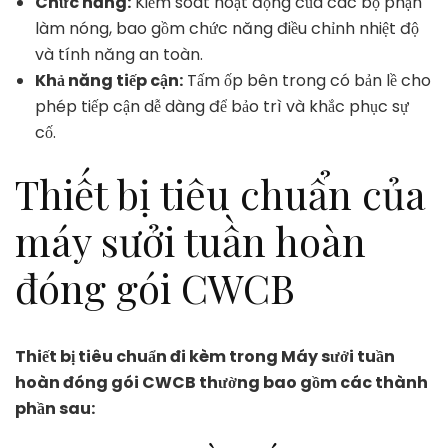
Chức năng:
Kiểm soát hoạt động của các bộ phận
làm nóng, bao gồm chức năng điều chỉnh nhiệt độ
và tính năng an toàn.
Khả năng tiếp cận:
Tấm ốp bên trong có bản lề cho
phép tiếp cận dễ dàng để bảo trì và khắc phục sự
cố.
Thiết bị tiêu chuẩn của
máy sưởi tuần hoàn
đóng gói CWCB
Thiết bị tiêu chuẩn đi kèm trong Máy sưởi tuần
hoàn đóng gói CWCB thường bao gồm các thành
phần sau: