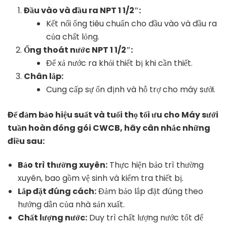
Đầu vào và đầu ra NPT 1 1/2″:
Kết nối ống tiêu chuẩn cho đầu vào và đầu ra
của chất lỏng.
Ống thoát nước NPT 1 1/2″:
Để xả nước ra khỏi thiết bị khi cần thiết.
Chân lắp:
Cung cấp sự ổn định và hỗ trợ cho máy sưởi.
Để đảm bảo hiệu suất và tuổi thọ tối ưu cho Máy sưởi
tuần hoàn đóng gói CWCB, hãy cân nhắc những
điều sau:
Bảo trì thường xuyên:
Thực hiện bảo trì thường
xuyên, bao gồm vệ sinh và kiểm tra thiết bị.
Lắp đặt đúng cách:
Đảm bảo lắp đặt đúng theo
hướng dẫn của nhà sản xuất.
Chất lượng nước:
Duy trì chất lượng nước tốt để