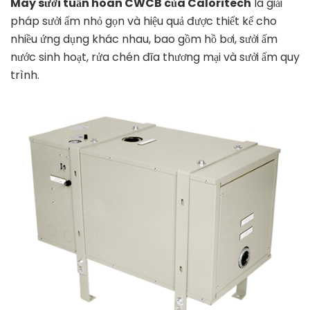
Máy sưởi tuần hoàn CWCB của Caloritech
là giải
pháp sưởi ấm nhỏ gọn và hiệu quả được thiết kế cho
nhiều ứng dụng khác nhau, bao gồm hồ bơi, sưởi ấm
nước sinh hoạt, rửa chén đĩa thương mại và sưởi ấm quy
trình.