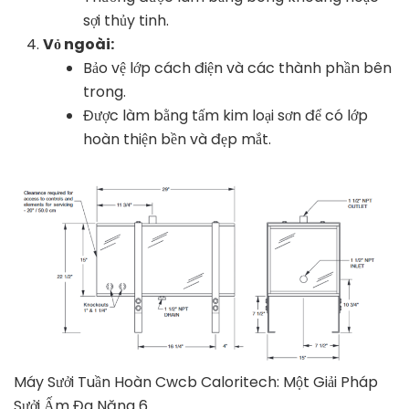
sợi thủy tinh.
Vỏ ngoài:
Bảo vệ lớp cách điện và các thành phần bên
trong.
Được làm bằng tấm kim loại sơn để có lớp
hoàn thiện bền và đẹp mắt.
Máy Sưởi Tuần Hoàn Cwcb Caloritech: Một Giải Pháp
Sưởi Ấm Đa Năng 6