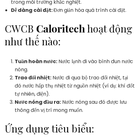
trong môi trường khắc nghiệt.
Dễ dàng cài đặt:
Đơn giản hóa quá trình cài đặt.
CWCB
Caloritech
hoạt động
như thế nào:
Tuần hoàn nước:
Nước lạnh đi vào bình đun nước
nóng.
Trao đổi nhiệt:
Nước đi qua bộ trao đổi nhiệt, tại
đó nước hấp thụ nhiệt từ nguồn nhiệt (ví dụ: khí đốt
tự nhiên, điện).
Nước nóng đầu ra:
Nước nóng sau đó được lưu
thông đến vị trí mong muốn.
Ứng dụng tiêu biểu: