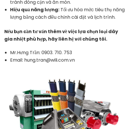
tránh đóng cặn và ăn mòn.
Hiệu quả năng lượng:
Tối ưu hóa mức tiêu thụ năng
lượng bằng cách điều chỉnh cài đặt và lịch trình.
Nếu bạn cần tư vấn thêm về việc lựa chọn loại dây
gia nhiệt phù hợp, hãy liên hệ với chúng tôi.
Mr.Hưng Trần: 0903. 710. 753
Email: hung.tran@wili.com.vn