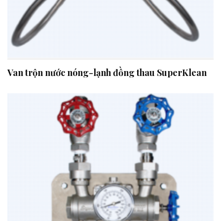
Van trộn nước nóng-lạnh đồng thau SuperKlean