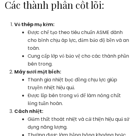
Các thành phần cốt lõi:
Vỏ thép mạ kẽm:
Được chế tạo theo tiêu chuẩn ASME dành
cho bình chịu áp lực, đảm bảo độ bền và an
toàn.
Cung cấp lớp vỏ bảo vệ cho các thành phần
bên trong.
Máy sưởi mặt bích:
Thanh gia nhiệt bọc đồng chịu lực giúp
truyền nhiệt hiệu quả.
Được lắp bên trong vỏ để làm nóng chất
lỏng tuần hoàn.
Cách nhiệt:
Giảm thất thoát nhiệt và cải thiện hiệu quả sử
dụng năng lượng.
Thường được làm bằng bông khoáng hoặc