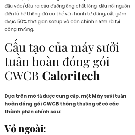
đầu vào/đầu ra của đường ống chất lỏng, đấu nối nguồn
điện là hệ thống đã có thể vận hành tự động, cắt giảm
được 50% thời gian setup và cân chỉnh rườm rà tại
công trường.
Cấu tạo của máy sưởi
tuần hoàn đóng gói
CWCB
Caloritech
Dựa trên mô tả được cung cấp, một Máy sưởi tuần
hoàn đóng gói CWCB thông thường sẽ có các
thành phần chính sau:
Vỏ ngoài: