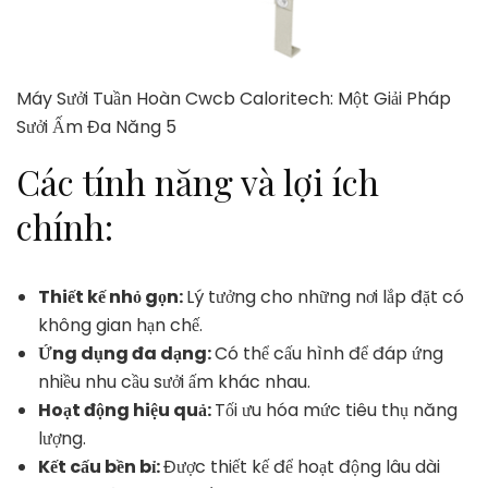
Máy Sưởi Tuần Hoàn Cwcb Caloritech: Một Giải Pháp
Sưởi Ấm Đa Năng 5
Các tính năng và lợi ích
chính:
Thiết kế nhỏ gọn:
Lý tưởng cho những nơi lắp đặt có
không gian hạn chế.
Ứng dụng đa dạng:
Có thể cấu hình để đáp ứng
nhiều nhu cầu sưởi ấm khác nhau.
Hoạt động hiệu quả:
Tối ưu hóa mức tiêu thụ năng
lượng.
Kết cấu bền bỉ:
Được thiết kế để hoạt động lâu dài