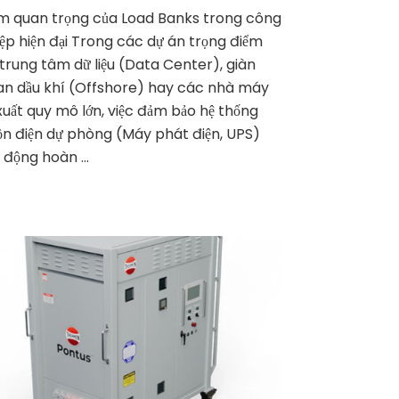
ầm quan trọng của Load Banks trong công
ệp hiện đại Trong các dự án trọng điểm
trung tâm dữ liệu (Data Center), giàn
n dầu khí (Offshore) hay các nhà máy
xuất quy mô lớn, việc đảm bảo hệ thống
n điện dự phòng (Máy phát điện, UPS)
 động hoàn …