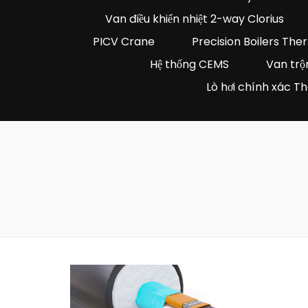
Van điều khiển nhiệt 2-way Clorius
PICV Crane
Precision Boilers Th
Hệ thống CEMS
Van trộn
Lò hơi chính xác 