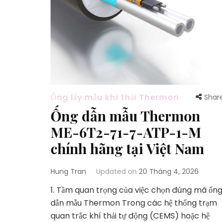
Ống lấy mẫu khí thải Thermon
Shar
Ống dẫn mẫu Thermon
ME-6T2-71-7-ATP-1-M
chính hãng tại Việt Nam
Hung Tran
Updated on
20 Tháng 4, 2026
1. Tầm quan trọng của việc chọn đúng mã ốn
dẫn mẫu Thermon Trong các hệ thống trạm
quan trắc khí thải tự động (CEMS) hoặc hệ