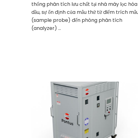
thống phân tích lưu chất tại nhà máy lọc hóa
dầu, sự ổn định của mẫu thử từ điểm trích mẫ
(sample probe) đến phòng phân tích
(analyzer) …