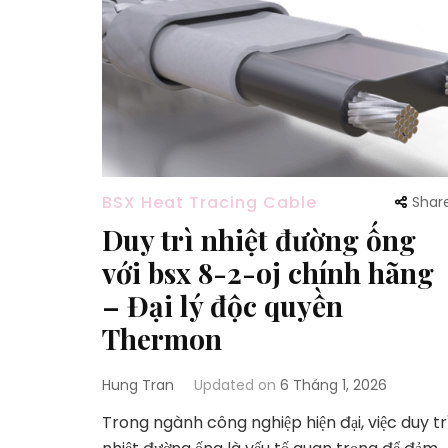
BSX Heat Tracing Cable
Shar
Duy trì nhiệt đường ống
với bsx 8-2-oj chính hãng
– Đại lý độc quyền
Thermon
Hung Tran
Updated on
6 Tháng 1, 2026
Trong ngành công nghiệp hiện đại, việc duy tr