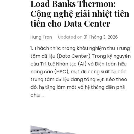
Load Banks Thermon:
Công nghệ giải nhiệt tiên
tiến cho Data Center
Hung Tran
Updated on
31 Tháng 3, 2026
1. Thách thức trong khâu nghiệm thu Trung
tâm dữ liệu (Data Center) Trong kỷ nguyên
của Trí tuệ Nhân tạo (AI) và Điện toán hiệu
năng cao (HPC), mật độ công suất tại các
trung tâm dữ liệu đang tăng vọt. Kéo theo
đó, hạ tầng làm mát và hệ thống điện phải
chịu …