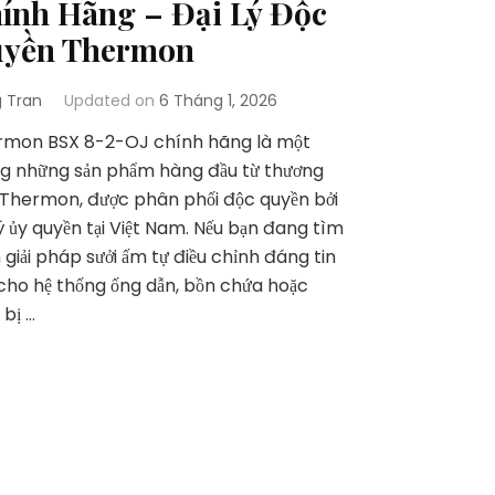
ính Hãng – Đại Lý Độc
yền Thermon
 Tran
Updated on
6 Tháng 1, 2026
rmon BSX 8-2-OJ chính hãng là một
g những sản phẩm hàng đầu từ thương
 Thermon, được phân phối độc quyền bởi
lý ủy quyền tại Việt Nam. Nếu bạn đang tìm
 giải pháp sưởi ấm tự điều chỉnh đáng tin
cho hệ thống ống dẫn, bồn chứa hoặc
 bị …