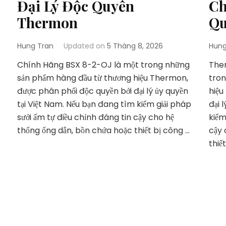
Đại Lý Độc Quyền
Ch
Thermon
Qu
Hung Tran
Updated on
5 Tháng 8, 2026
Hung
Chính Hãng BSX 8-2-OJ là một trong những
The
sản phẩm hàng đầu từ thương hiệu Thermon,
tron
được phân phối độc quyền bởi đại lý ủy quyền
hiệu
tại Việt Nam. Nếu bạn đang tìm kiếm giải pháp
đại 
sưởi ấm tự điều chỉnh đáng tin cậy cho hệ
kiếm
thống ống dẫn, bồn chứa hoặc thiết bị công …
cậy 
thiết