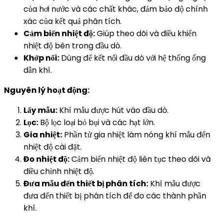
của hơi nước và các chất khác, đảm bảo độ chính
xác của kết quả phân tích.
Cảm biến nhiệt độ:
Giúp theo dõi và điều khiển
nhiệt độ bên trong đầu dò.
Khớp nối:
Dùng để kết nối đầu dò với hệ thống ống
dẫn khí.
Nguyên lý hoạt động:
Lấy mẫu:
Khí mẫu được hút vào đầu dò.
Lọc:
Bộ lọc loại bỏ bụi và các hạt lớn.
Gia nhiệt:
Phần tử gia nhiệt làm nóng khí mẫu đến
nhiệt độ cài đặt.
Đo nhiệt độ:
Cảm biến nhiệt độ liên tục theo dõi và
điều chỉnh nhiệt độ.
Đưa mẫu đến thiết bị phân tích:
Khí mẫu được
đưa đến thiết bị phân tích để đo các thành phần
khí.