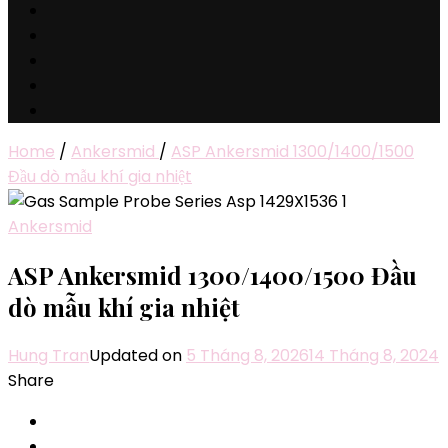
Home
/
Ankersmid
/
ASP Ankersmid 1300/1400/1500
Đầu dò mẫu khí gia nhiệt
Ankersmid
ASP Ankersmid 1300/1400/1500 Đầu
dò mẫu khí gia nhiệt
Hung Tran
Updated on
5 Tháng 8, 2026
14 Tháng 8, 2024
Share