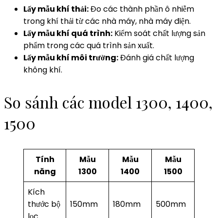
Lấy mẫu khí thải:
Đo các thành phần ô nhiễm
trong khí thải từ các nhà máy, nhà máy điện.
Lấy mẫu khí quá trình:
Kiểm soát chất lượng sản
phẩm trong các quá trình sản xuất.
Lấy mẫu khí môi trường:
Đánh giá chất lượng
không khí.
So sánh các model 1300, 1400,
1500
Tính
Mẫu
Mẫu
Mẫu
năng
1300
1400
1500
Kích
thước bộ
150mm
180mm
500mm
lọc