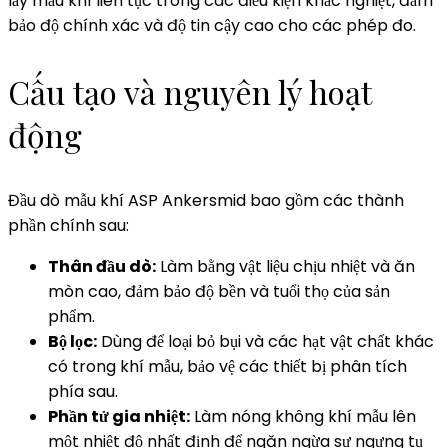
lấy mẫu khí liên tục trong các điều kiện khắc nghiệt, đảm
bảo độ chính xác và độ tin cậy cao cho các phép đo.
Cấu tạo và nguyên lý hoạt
động
Đầu dò mẫu khí ASP Ankersmid bao gồm các thành
phần chính sau:
Thân đầu dò:
Làm bằng vật liệu chịu nhiệt và ăn
mòn cao, đảm bảo độ bền và tuổi thọ của sản
phẩm.
Bộ lọc:
Dùng để loại bỏ bụi và các hạt vật chất khác
có trong khí mẫu, bảo vệ các thiết bị phân tích
phía sau.
Phần tử gia nhiệt:
Làm nóng không khí mẫu lên
một nhiệt độ nhất định để ngăn ngừa sự ngưng tụ