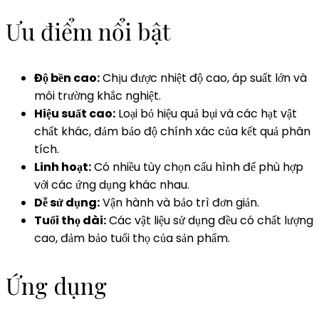
Ưu điểm nổi bật
Độ bền cao:
Chịu được nhiệt độ cao, áp suất lớn và
môi trường khắc nghiệt.
Hiệu suất cao:
Loại bỏ hiệu quả bụi và các hạt vật
chất khác, đảm bảo độ chính xác của kết quả phân
tích.
Linh hoạt:
Có nhiều tùy chọn cấu hình để phù hợp
với các ứng dụng khác nhau.
Dễ sử dụng:
Vận hành và bảo trì đơn giản.
Tuổi thọ dài:
Các vật liệu sử dụng đều có chất lượng
cao, đảm bảo tuổi thọ của sản phẩm.
Ứng dụng