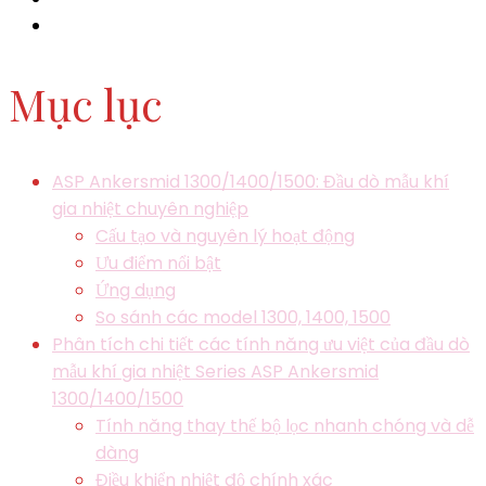
Mục lục
ASP Ankersmid 1300/1400/1500: Đầu dò mẫu khí
gia nhiệt chuyên nghiệp
Cấu tạo và nguyên lý hoạt động
Ưu điểm nổi bật
Ứng dụng
So sánh các model 1300, 1400, 1500
Phân tích chi tiết các tính năng ưu việt của đầu dò
mẫu khí gia nhiệt Series ASP Ankersmid
1300/1400/1500
Tính năng thay thế bộ lọc nhanh chóng và dễ
dàng
Điều khiển nhiệt độ chính xác