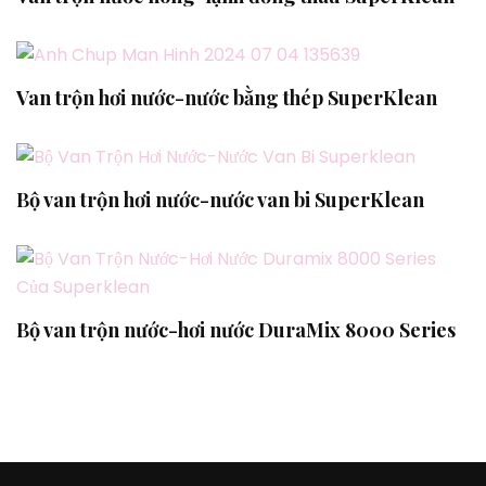
Van trộn hơi nước-nước bằng thép SuperKlean
Bộ van trộn hơi nước-nước van bi SuperKlean
Bộ van trộn nước-hơi nước DuraMix 8000 Series