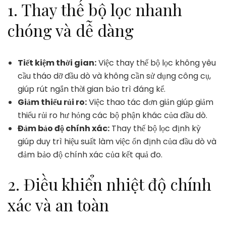
1. Thay thế bộ lọc nhanh
chóng và dễ dàng
Tiết kiệm thời gian:
Việc thay thế bộ lọc không yêu
cầu tháo dỡ đầu dò và không cần sử dụng công cụ,
giúp rút ngắn thời gian bảo trì đáng kể.
Giảm thiểu rủi ro:
Việc thao tác đơn giản giúp giảm
thiểu rủi ro hư hỏng các bộ phận khác của đầu dò.
Đảm bảo độ chính xác:
Thay thế bộ lọc định kỳ
giúp duy trì hiệu suất làm việc ổn định của đầu dò và
đảm bảo độ chính xác của kết quả đo.
2. Điều khiển nhiệt độ chính
xác và an toàn