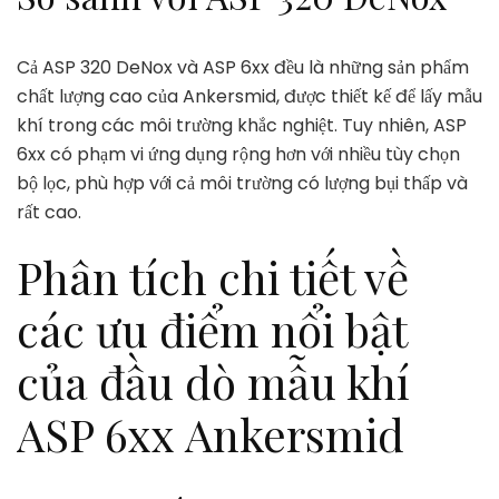
Cả ASP 320 DeNox và ASP 6xx đều là những sản phẩm
chất lượng cao của Ankersmid, được thiết kế để lấy mẫu
khí trong các môi trường khắc nghiệt. Tuy nhiên, ASP
6xx có phạm vi ứng dụng rộng hơn với nhiều tùy chọn
bộ lọc, phù hợp với cả môi trường có lượng bụi thấp và
rất cao.
Phân tích chi tiết về
các ưu điểm nổi bật
của đầu dò mẫu khí
ASP 6xx Ankersmid