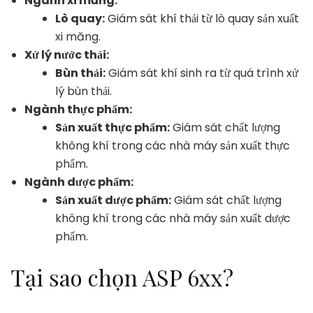
Ngành xi măng:
Lò quay:
Giám sát khí thải từ lò quay sản xuất
xi măng.
Xử lý nước thải:
Bùn thải:
Giám sát khí sinh ra từ quá trình xử
lý bùn thải.
Ngành thực phẩm:
Sản xuất thực phẩm:
Giám sát chất lượng
không khí trong các nhà máy sản xuất thực
phẩm.
Ngành dược phẩm:
Sản xuất dược phẩm:
Giám sát chất lượng
không khí trong các nhà máy sản xuất dược
phẩm.
Tại sao chọn ASP 6xx?