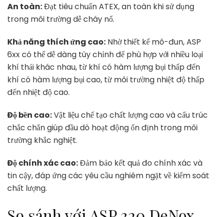
An toàn:
Đạt tiêu chuẩn ATEX, an toàn khi sử dụng
trong môi trường dễ cháy nổ.
Khả năng thích ứng cao:
Nhờ thiết kế mô-đun, ASP
6xx có thể dễ dàng tùy chỉnh để phù hợp với nhiều loại
khí thải khác nhau, từ khí có hàm lượng bụi thấp đến
khí có hàm lượng bụi cao, từ môi trường nhiệt độ thấp
đến nhiệt độ cao.
Độ bền cao:
Vật liệu chế tạo chất lượng cao và cấu trúc
chắc chắn giúp đầu dò hoạt động ổn định trong môi
trường khắc nghiệt.
Độ chính xác cao:
Đảm bảo kết quả đo chính xác và
tin cậy, đáp ứng các yêu cầu nghiêm ngặt về kiểm soát
chất lượng.
So sánh với ASP 320 DeNox