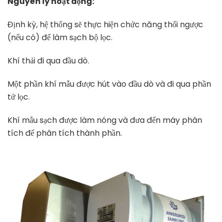
Nguyên lý hoạt động:
Định kỳ, hệ thống sẽ thực hiện chức năng thổi ngược
(nếu có) để làm sạch bộ lọc.
Khí thải đi qua đầu dò.
Một phần khí mẫu được hút vào đầu dò và đi qua phần
tử lọc.
Khí mẫu sạch được làm nóng và đưa đến máy phân
tích để phân tích thành phần.