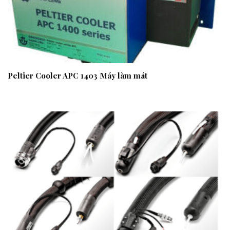
Peltier Cooler APC 1403 Máy làm mát