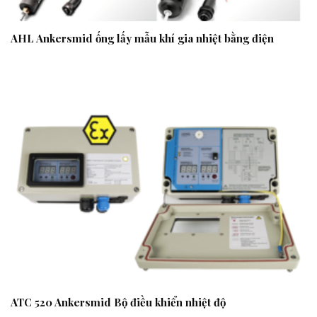
AHL Ankersmid ống lấy mẫu khí gia nhiệt bằng điện
ATC 520 Ankersmid Bộ điều khiển nhiệt độ