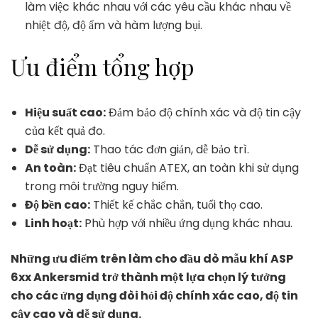
làm việc khác nhau với các yêu cầu khác nhau về
nhiệt độ, độ ẩm và hàm lượng bụi.
Ưu điểm tổng hợp
Hiệu suất cao:
Đảm bảo độ chính xác và độ tin cậy
của kết quả đo.
Dễ sử dụng:
Thao tác đơn giản, dễ bảo trì.
An toàn:
Đạt tiêu chuẩn ATEX, an toàn khi sử dụng
trong môi trường nguy hiểm.
Độ bền cao:
Thiết kế chắc chắn, tuổi thọ cao.
Linh hoạt:
Phù hợp với nhiều ứng dụng khác nhau.
Những ưu điểm trên làm cho đầu dò mẫu khí ASP
6xx Ankersmid trở thành một lựa chọn lý tưởng
cho các ứng dụng đòi hỏi độ chính xác cao, độ tin
cậy cao và dễ sử dụng.