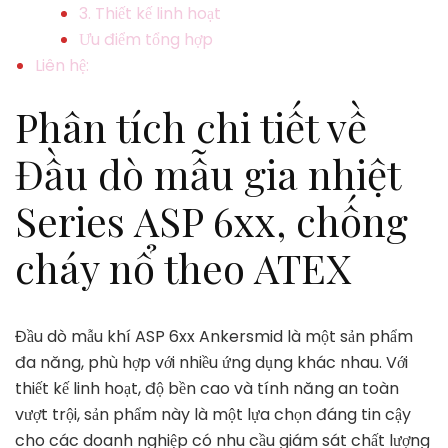
3. Thiết kế linh hoạt
Ưu điểm tổng hợp
Liên hệ:
Phân tích chi tiết về
Đầu dò mẫu gia nhiệt
Series ASP 6xx, chống
cháy nổ theo ATEX
Đầu dò mẫu khí ASP 6xx Ankersmid là một sản phẩm
đa năng, phù hợp với nhiều ứng dụng khác nhau. Với
thiết kế linh hoạt, độ bền cao và tính năng an toàn
vượt trội, sản phẩm này là một lựa chọn đáng tin cậy
cho các doanh nghiệp có nhu cầu giám sát chất lượng