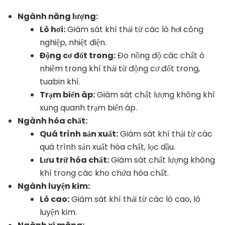
Ngành năng lượng:
Lò hơi:
Giám sát khí thải từ các lò hơi công
nghiệp, nhiệt điện.
Động cơ đốt trong:
Đo nồng độ các chất ô
nhiễm trong khí thải từ động cơ đốt trong,
tuabin khí.
Trạm biến áp:
Giám sát chất lượng không khí
xung quanh trạm biến áp.
Ngành hóa chất:
Quá trình sản xuất:
Giám sát khí thải từ các
quá trình sản xuất hóa chất, lọc dầu.
Lưu trữ hóa chất:
Giám sát chất lượng không
khí trong các kho chứa hóa chất.
Ngành luyện kim:
Lò cao:
Giám sát khí thải từ các lò cao, lò
luyện kim.