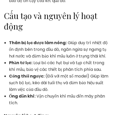
bảo độ tin cậy của kết quả đo.
Cấu tạo và nguyên lý hoạt
động
Thân bộ lọc được làm nóng:
Giúp duy trì nhiệt độ
ổn định bên trong đầu dò, ngăn ngừa sự ngưng tụ
hơi nước và đảm bảo khí mẫu luôn ở trạng thái khí.
Phần tử lọc:
Loại bỏ các hạt bụi và tạp chất trong
khí mẫu, bảo vệ các thiết bị phân tích phía sau.
Cổng thổi ngược:
(Đối với một số model) Giúp làm
sạch bộ lọc, kéo dài tuổi thọ và đảm bảo hiệu suất
làm việc của đầu dò.
Ống dẫn khí:
Vận chuyển khí mẫu đến máy phân
tích.