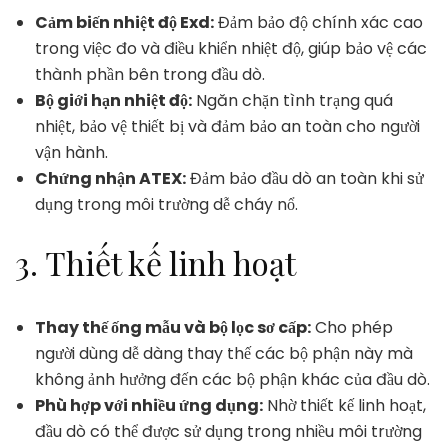
Cảm biến nhiệt độ Exd:
Đảm bảo độ chính xác cao
trong việc đo và điều khiển nhiệt độ, giúp bảo vệ các
thành phần bên trong đầu dò.
Bộ giới hạn nhiệt độ:
Ngăn chặn tình trạng quá
nhiệt, bảo vệ thiết bị và đảm bảo an toàn cho người
vận hành.
Chứng nhận ATEX:
Đảm bảo đầu dò an toàn khi sử
dụng trong môi trường dễ cháy nổ.
3. Thiết kế linh hoạt
Thay thế ống mẫu và bộ lọc sơ cấp:
Cho phép
người dùng dễ dàng thay thế các bộ phận này mà
không ảnh hưởng đến các bộ phận khác của đầu dò.
Phù hợp với nhiều ứng dụng:
Nhờ thiết kế linh hoạt,
đầu dò có thể được sử dụng trong nhiều môi trường