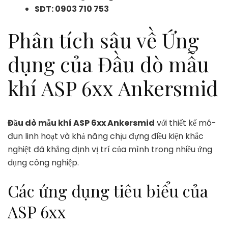
SDT: 0903 710 753
Phân tích sâu về Ứng
dụng của Đầu dò mẫu
khí ASP 6xx Ankersmid
Đầu dò mẫu khí ASP 6xx Ankersmid
với thiết kế mô-
đun linh hoạt và khả năng chịu đựng điều kiện khắc
nghiệt đã khẳng định vị trí của mình trong nhiều ứng
dụng công nghiệp.
Các ứng dụng tiêu biểu của
ASP 6xx