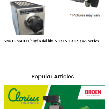
ANKERSMID Chuyển đổi khí NO2+NO AOX 300 Series
Popular Articles...