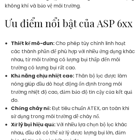
không khí và bảo vệ môi trường.
Ưu điểm nổi bật của ASP 6xx
Thiết kế mô-đun:
Cho phép tùy chỉnh linh hoạt
các thành phần để phù hợp với nhiều ứng dụng khác
nhau, từ môi trường có lượng bụi thấp đến môi
trường có lượng bụi rất cao.
Khả năng chịu nhiệt cao:
Thân bộ lọc được làm
nóng giúp đầu dò hoạt động ổn định trong môi
trường nhiệt độ cao, đảm bảo độ tin cậy của kết quả
đo.
Chống cháy nổ:
Đạt tiêu chuẩn ATEX, an toàn khi
sử dụng trong môi trường dễ cháy nổ.
Xử lý bụi hiệu quả:
Với nhiều lựa chọn bộ lọc khác
nhau, đầu dò có thể xử lý được lượng bụi lớn, đảm