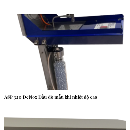
ASP 320 DeNox Đầu dò mẫu khí nhiệt độ cao