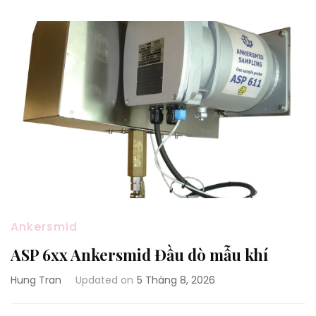
Ankersmid
ASP 6xx Ankersmid Đầu dò mẫu khí
Hung Tran
Updated on
5 Tháng 8, 2026