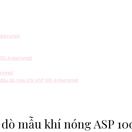
Ankersmid
 100 Ankersmid
ersmid
a đầu dò mẫu khí ASP 100 Ankersmid
ầu dò mẫu khí nóng ASP 1