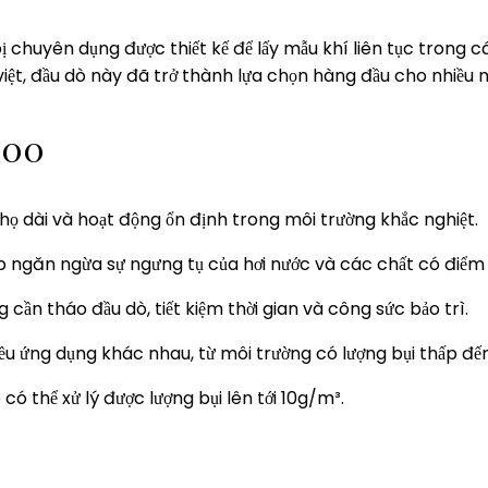
bị chuyên dụng được thiết kế để lấy mẫu khí liên tục trong 
 việt, đầu dò này đã trở thành lựa chọn hàng đầu cho nhiề
100
 thọ dài và hoạt động ổn định trong môi trường khắc nghiệt.
p ngăn ngừa sự ngưng tụ của hơi nước và các chất có điểm 
cần tháo đầu dò, tiết kiệm thời gian và công sức bảo trì.
u ứng dụng khác nhau, từ môi trường có lượng bụi thấp đến
có thể xử lý được lượng bụi lên tới 10g/m³.