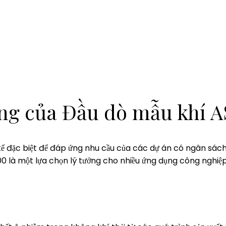
ụng của Đầu dò mẫu khí 
kế đặc biệt để đáp ứng nhu cầu của các dự án có ngân sách
 100 là một lựa chọn lý tưởng cho nhiều ứng dụng công nghiệp