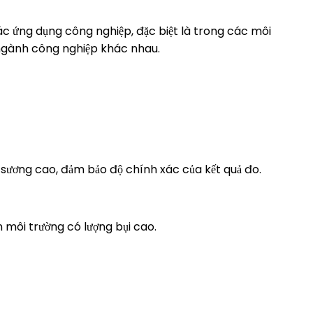
các ứng dụng công nghiệp, đặc biệt là trong các môi
u ngành công nghiệp khác nhau.
sương cao, đảm bảo độ chính xác của kết quả đo.
 môi trường có lượng bụi cao.