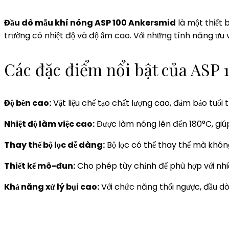
Đầu dò mẫu khí nóng ASP 100 Ankersmid
là một thiết 
trường có nhiệt độ và độ ẩm cao. Với những tính năng ưu
Các đặc điểm nổi bật của ASP 
Độ bền cao:
Vật liệu chế tạo chất lượng cao, đảm bảo tuổi
Nhiệt độ làm việc cao:
Được làm nóng lên đến 180°C, giú
Thay thế bộ lọc dễ dàng:
Bộ lọc có thể thay thế mà không 
Thiết kế mô-đun:
Cho phép tùy chỉnh để phù hợp với nhiề
Khả năng xử lý bụi cao:
Với chức năng thổi ngược, đầu dò 