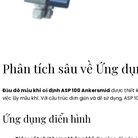
Phân tích sâu về Ứng d
Đầu dò mẫu khí cố định ASP 100 Ankersmid
được thiết 
việc lấy mẫu khí. Với cấu trúc đơn giản và dễ sử dụng, ASP
Ứng dụng điển hình