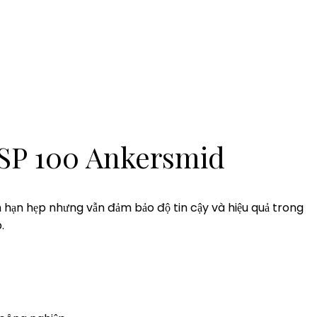
ASP 100 Ankersmid
 hạn hẹp nhưng vẫn đảm bảo độ tin cậy và hiệu quả trong
.