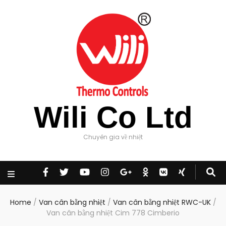
Wili Co Ltd
Chuyên gia về nhiệt
Home
/
Van cân bằng nhiệt
/
Van cân bằng nhiệt RWC-UK
/
Van cân bằng nhiệt Cim 778 Cimberio