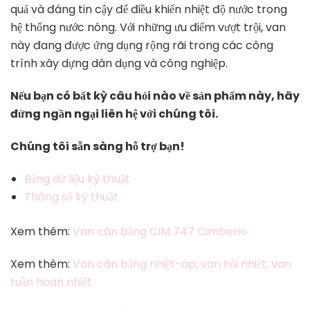
quả và đáng tin cậy để điều khiển nhiệt độ nước trong
hệ thống nước nóng. Với những ưu điểm vượt trội, van
này đang được ứng dụng rộng rãi trong các công
trình xây dựng dân dụng và công nghiệp.
Nếu bạn có bất kỳ câu hỏi nào về sản phẩm này, hãy
đừng ngần ngại liên hệ với chúng tôi.
Chúng tôi sẵn sàng hỗ trợ bạn!
Bảng dữ liệu kỹ thuật
Thông số kỹ thuật
Xem thêm:
Van cân bằng CIM 747 Cimberio
Xem thêm:
Van cân bằng nhiệt-áp, van hồi nhiệt, van
tuần hoàn nhiệt