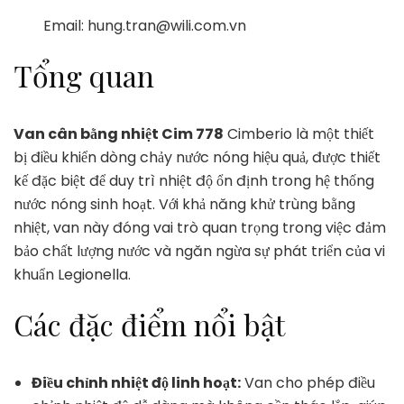
Email: hung.tran@wili.com.vn
Tổng quan
Van cân bằng nhiệt Cim 778
Cimberio là một thiết
bị điều khiển dòng chảy nước nóng hiệu quả, được thiết
kế đặc biệt để duy trì nhiệt độ ổn định trong hệ thống
nước nóng sinh hoạt. Với khả năng khử trùng bằng
nhiệt, van này đóng vai trò quan trọng trong việc đảm
bảo chất lượng nước và ngăn ngừa sự phát triển của vi
khuẩn Legionella.
Các đặc điểm nổi bật
Điều chỉnh nhiệt độ linh hoạt:
Van cho phép điều