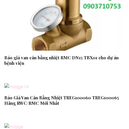
Báo giá van cân bằng nhiệt RMC DN15 TBX01 cho dự án
bệnh viện
Báo Giá Van Cân Bằng Nhiệt TREG100060 TREG100065
Hãng RWC/RMC Mới Nhất