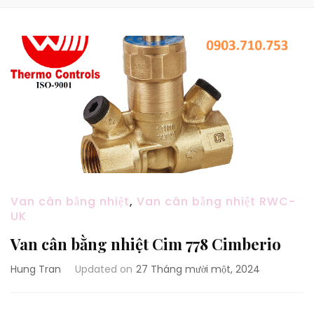
Van cân bằng nhiệt
,
Van cân bằng nhiệt RWC-
UK
Van cân bằng nhiệt Cim 778 Cimberio
Hung Tran
Updated on
27 Tháng mười một, 2024