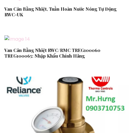
Van Cân Bằng Nhiệt, Tuần Hoàn Nước Nóng Tự Động
RWC-UK
Van Cân Bằng Nhiệt RWC/RMC TREG100060
TREG100065: Nhập Khẩu Chính Hãng