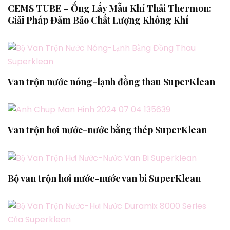
CEMS TUBE – Ống Lấy Mẫu Khí Thải Thermon:
Giải Pháp Đảm Bảo Chất Lượng Không Khí
Van trộn nước nóng-lạnh đồng thau SuperKlean
Van trộn hơi nước-nước bằng thép SuperKlean
Bộ van trộn hơi nước-nước van bi SuperKlean