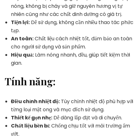
nóng, không bị cháy và giữ nguyên hương vị tự
nhiên cũng như các chất dinh dưỡng có giá trị.
Tiện lợi:
Dễ sử dụng, không cần nhiều thao tác phức
tạp.
An toàn:
Chất liệu cách nhiệt tốt, đảm bảo an toàn
cho người sử dụng và sản phẩm.
Hiệu quả:
Làm nóng nhanh, đều, giúp tiết kiệm thời
gian.
Tính năng:
Điều chỉnh nhiệt độ:
Tùy chỉnh nhiệt độ phù hợp với
từng loại mật ong và mục đích sử dụng.
Thiết kế gọn nhẹ:
Dễ dàng lắp đặt và di chuyển.
Chất liệu bền bỉ:
Chống chịu tốt với môi trường ẩm
ướt.