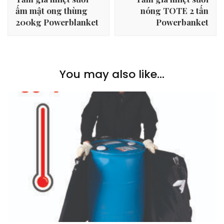
ấm mật ong thùng
nóng TOTE 2 tấn
200kg Powerblanket
Powerbanket
You may also like...