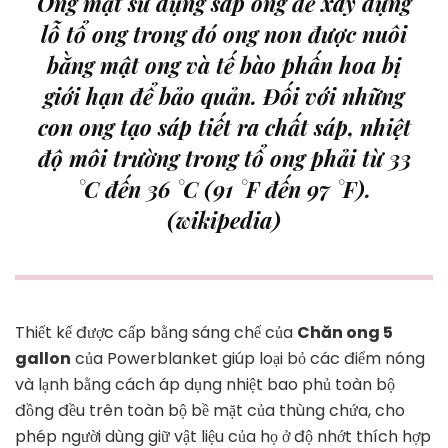
Ong mật sử dụng sáp ong để xây dựng
lỗ tổ ong trong đó ong non được nuôi
bằng mật ong và tế bào phấn hoa bị
giới hạn để bảo quản. Đối với những
con ong tạo sáp tiết ra chất sáp, nhiệt
độ môi trường trong tổ ong phải từ 33
°C đến 36 °C (91 °F đến 97 °F).
(wikipedia)
Thiết kế được cấp bằng sáng chế của
Chăn ong 5
gallon
của Powerblanket giúp loại bỏ các điểm nóng
và lạnh bằng cách áp dụng nhiệt bao phủ toàn bộ
đồng đều trên toàn bộ bề mặt của thùng chứa, cho
phép người dùng giữ vật liệu của họ ở độ nhớt thích hợp