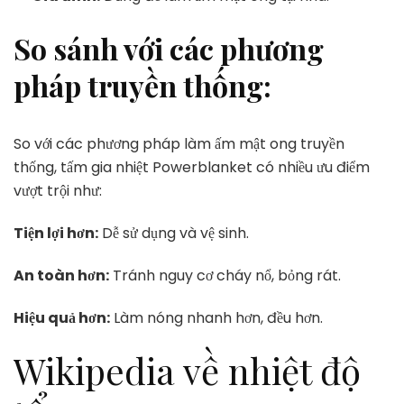
So sánh với các phương
pháp truyền thống:
So với các phương pháp làm ấm mật ong truyền
thống, tấm gia nhiệt Powerblanket có nhiều ưu điểm
vượt trội như:
Tiện lợi hơn:
Dễ sử dụng và vệ sinh.
An toàn hơn:
Tránh nguy cơ cháy nổ, bỏng rát.
Hiệu quả hơn:
Làm nóng nhanh hơn, đều hơn.
Wikipedia về nhiệt độ