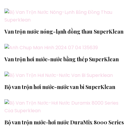
Van trộn nước nóng-lạnh đồng thau SuperKlean
Van trộn hơi nước-nước bằng thép SuperKlean
Bộ van trộn hơi nước-nước van bi SuperKlean
Bộ van trộn nước-hơi nước DuraMix 8000 Series