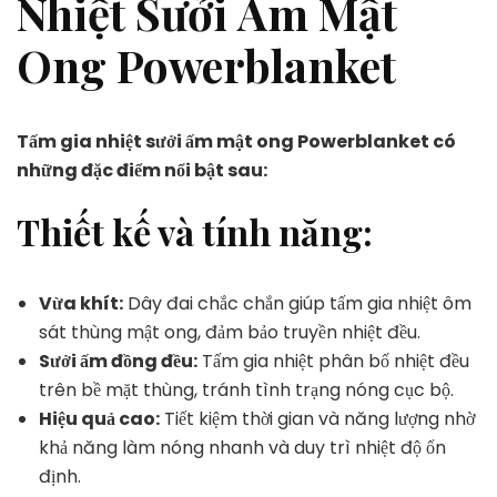
Nhiệt Sưởi Ấm Mật
Ong Powerblanket
Tấm gia nhiệt sưởi ấm mật ong Powerblanket có
những đặc điểm nổi bật sau:
Thiết kế và tính năng:
Vừa khít:
Dây đai chắc chắn giúp tấm gia nhiệt ôm
sát thùng mật ong, đảm bảo truyền nhiệt đều.
Sưởi ấm đồng đều:
Tấm gia nhiệt phân bố nhiệt đều
trên bề mặt thùng, tránh tình trạng nóng cục bộ.
Hiệu quả cao:
Tiết kiệm thời gian và năng lượng nhờ
khả năng làm nóng nhanh và duy trì nhiệt độ ổn
định.