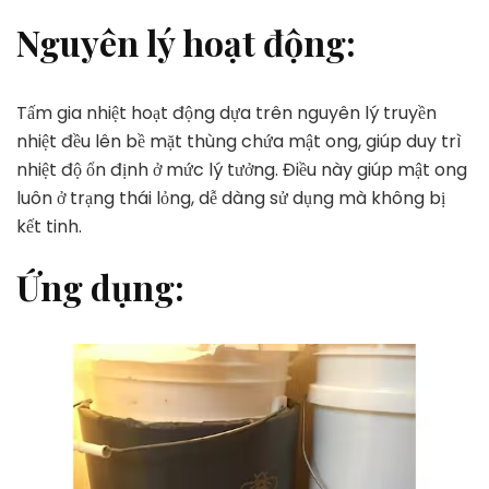
Nguyên lý hoạt động:
Tấm gia nhiệt hoạt động dựa trên nguyên lý truyền
nhiệt đều lên bề mặt thùng chứa mật ong, giúp duy trì
nhiệt độ ổn định ở mức lý tưởng. Điều này giúp mật ong
luôn ở trạng thái lỏng, dễ dàng sử dụng mà không bị
kết tinh.
Ứng dụng: