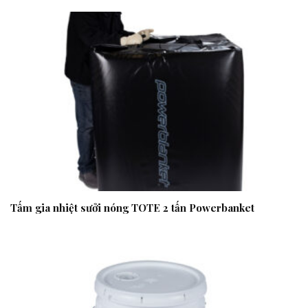
Tấm gia nhiệt sưởi nóng TOTE 2 tấn Powerbanket