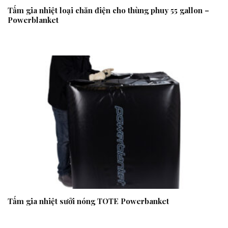
Tấm gia nhiệt loại chăn điện cho thùng phuy 55 gallon –
Powerblanket
Tấm gia nhiệt sưởi nóng TOTE Powerbanket