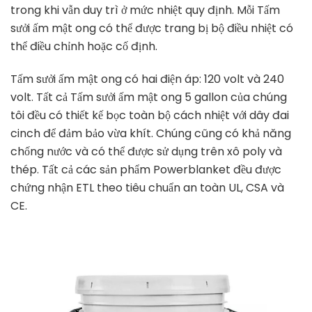
trong khi vẫn duy trì ở mức nhiệt quy định. Mỗi Tấm
sưởi ấm mật ong có thể được trang bị bộ điều nhiệt có
thể điều chỉnh hoặc cố định.
Tấm sưởi ấm mật ong có hai điện áp: 120 volt và 240
volt. Tất cả Tấm sưởi ấm mật ong 5 gallon của chúng
tôi đều có thiết kế bọc toàn bộ cách nhiệt với dây đai
cinch để đảm bảo vừa khít. Chúng cũng có khả năng
chống nước và có thể được sử dụng trên xô poly và
thép. Tất cả các sản phẩm Powerblanket đều được
chứng nhận ETL theo tiêu chuẩn an toàn UL, CSA và
CE.