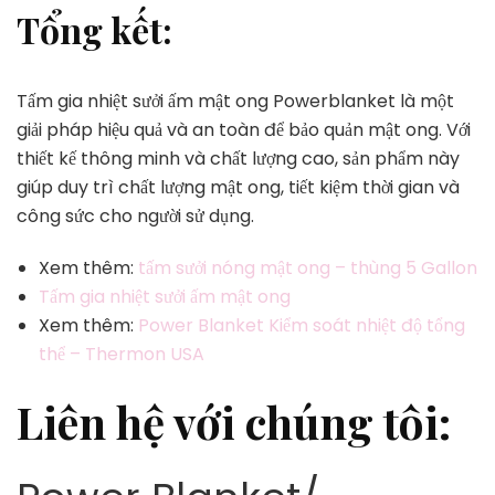
Tổng kết:
Tấm gia nhiệt sưởi ấm mật ong Powerblanket là một
giải pháp hiệu quả và an toàn để bảo quản mật ong. Với
thiết kế thông minh và chất lượng cao, sản phẩm này
giúp duy trì chất lượng mật ong, tiết kiệm thời gian và
công sức cho người sử dụng.
Xem thêm:
tấm sưởi nóng mật ong – thùng 5 Gallon
Tấm gia nhiệt sưởi ấm mật ong
Xem thêm:
Power Blanket Kiểm soát nhiệt độ tổng
thể – Thermon USA
Liên hệ với chúng tôi: