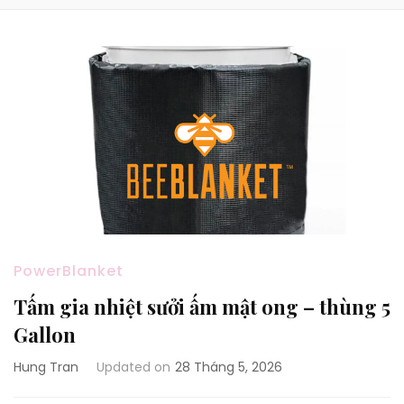
PowerBlanket
Tấm gia nhiệt sưởi ấm mật ong – thùng 5
Gallon
Hung Tran
Updated on
28 Tháng 5, 2026