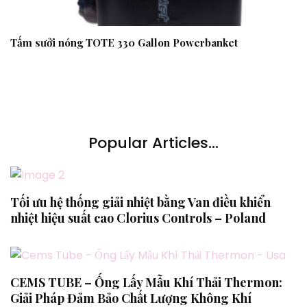
Tấm sưởi nóng TOTE 330 Gallon Powerbanket
Popular Articles...
Tối ưu hệ thống giải nhiệt bằng Van điều khiển
nhiệt hiệu suất cao Clorius Controls – Poland
CEMS TUBE – Ống Lấy Mẫu Khí Thải Thermon:
Giải Pháp Đảm Bảo Chất Lượng Không Khí