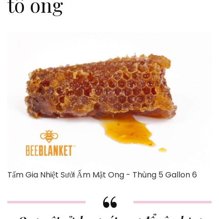
tổ ong
Tấm Gia Nhiệt Sưởi Ấm Mật Ong - Thùng 5 Gallon 6