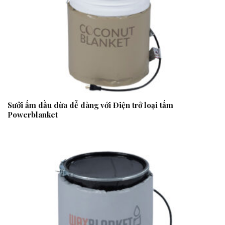
Sưởi ấm dầu dừa dễ dàng với Điện trở loại tấm
Powerblanket