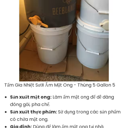
Tấm Gia Nhiệt Sưởi Ấm Mật Ong - Thùng 5 Gallon 5
Sản xuất mật ong:
Làm ấm mật ong để dễ dàng
đóng gói, pha chế.
Sản xuất thực phẩm:
Sử dụng trong các sản phẩm
có chứa mật ong.
Gia đình:
Dùng để làm ấm mật ong tại nhà.