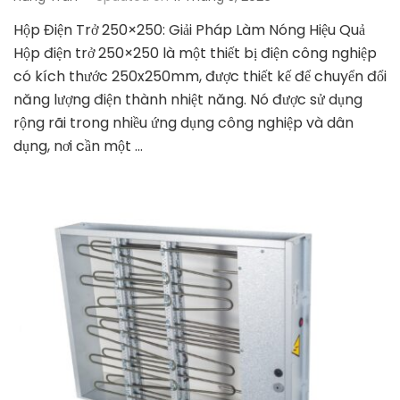
Hộp Điện Trở 250×250: Giải Pháp Làm Nóng Hiệu Quả
Hộp điện trở 250×250 là một thiết bị điện công nghiệp
có kích thước 250x250mm, được thiết kế để chuyển đổi
năng lượng điện thành nhiệt năng. Nó được sử dụng
rộng rãi trong nhiều ứng dụng công nghiệp và dân
dụng, nơi cần một …