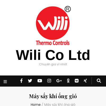
Wili Co Ltd
Chuyên gia về nhiệt
Máy sấy khí ống gió
Home
/
Máy sấy khí ống gió