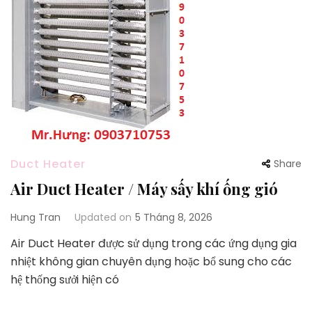
Duct Heater
Share
Air Duct Heater / Máy sấy khí ống gió
Hung Tran
Updated on
5 Tháng 8, 2026
Air Duct Heater được sử dụng trong các ứng dụng gia
nhiệt không gian chuyên dụng hoặc bổ sung cho các
hệ thống sưởi hiện có