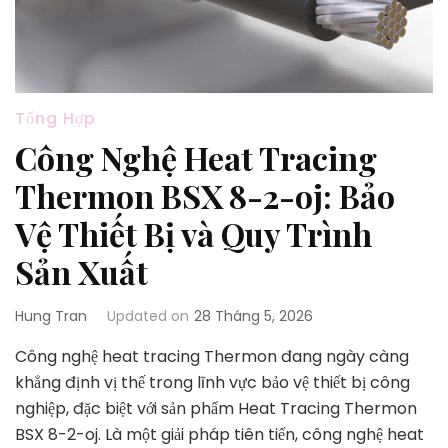
Tổng Hợp
Công Nghệ Heat Tracing
Thermon BSX 8-2-oj: Bảo
Vệ Thiết Bị và Quy Trình
Sản Xuất
Hung Tran
Updated on
28 Tháng 5, 2026
Công nghệ heat tracing Thermon đang ngày càng
khẳng định vị thế trong lĩnh vực bảo vệ thiết bị công
nghiệp, đặc biệt với sản phẩm Heat Tracing Thermon
BSX 8-2-oj. Là một giải pháp tiên tiến, công nghệ heat