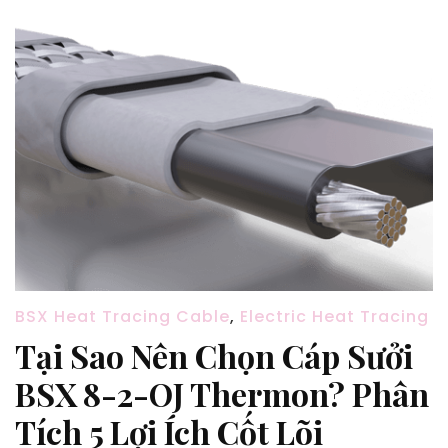
BSX Heat Tracing Cable
,
Electric Heat Tracing
Tại Sao Nên Chọn Cáp Sưởi
BSX 8-2-OJ Thermon? Phân
Tích 5 Lợi Ích Cốt Lõi