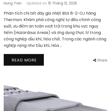
Hung Tran
Updated on
15 Tháng 12, 2025
Phân tích chi tiết dây gia nhiệt BSX 8-2-OJ hãng
Thermon. Khám phá công nghệ tự điều chỉnh công
suất, ưu điểm an toàn vượt trội trong khu vực nguy
hiểm (Hazardous Areas) và ứng dụng thực tế trong
công nghiệp dầu khí, hóa chất. Trong các ngành công
nghiệp nặng như Dầu khí, Hóa …
READ MORE
Share