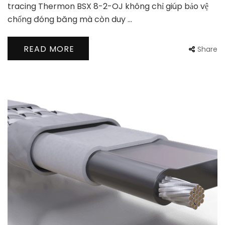
tracing Thermon BSX 8-2-OJ không chỉ giúp bảo vệ
chống đóng băng mà còn duy …
READ MORE
Share