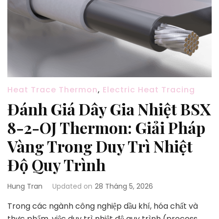
Heat Trace Thermon
,
Electric Heat Tracing
Đánh Giá Dây Gia Nhiệt BSX
8-2-OJ Thermon: Giải Pháp
Vàng Trong Duy Trì Nhiệt
Độ Quy Trình
Hung Tran
Updated on
28 Tháng 5, 2026
Trong các ngành công nghiệp dầu khí, hóa chất và
thực phẩm, việc duy trì nhiệt độ quy trình (process