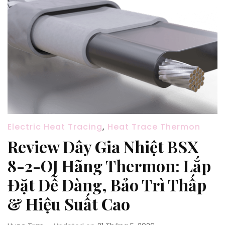
Electric Heat Tracing
,
Heat Trace Thermon
Review Dây Gia Nhiệt BSX
8-2-OJ Hãng Thermon: Lắp
Đặt Dễ Dàng, Bảo Trì Thấp
& Hiệu Suất Cao