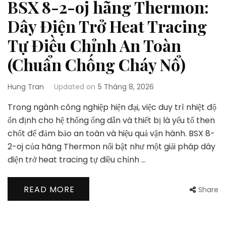
BSX 8-2-oj hãng Thermon:
Dây Điện Trở Heat Tracing
Tự Điều Chỉnh An Toàn
(Chuẩn Chống Cháy Nổ)
Hung Tran
Updated on
5 Tháng 8, 2026
Trong ngành công nghiệp hiện đại, việc duy trì nhiệt độ
ổn định cho hệ thống ống dẫn và thiết bị là yếu tố then
chốt để đảm bảo an toàn và hiệu quả vận hành. BSX 8-
2-oj của hãng Thermon nổi bật như một giải pháp dây
điện trở heat tracing tự điều chỉnh …
READ MORE
Share