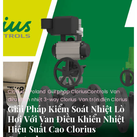
Clorius - Poland
,
Giải pháp CloriusControls
,
Van
điều khiển nhiệt 3-way Clorius
,
Van trộn điện Clorius
Giải Pháp Kiểm Soát Nhiệt Lò
Hơi Với Van Điều Khiển Nhiệt
Hiệu Suất Cao Clorius