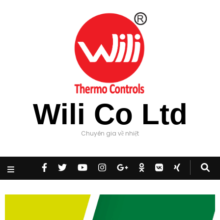
Wili Co Ltd
Chuyên gia về nhiệt