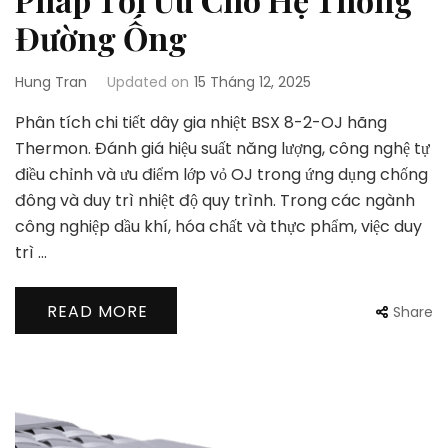
Đường Ống
Hung Tran
Updated on
15 Tháng 12, 2025
Phân tích chi tiết dây gia nhiệt BSX 8-2-OJ hãng
Thermon. Đánh giá hiệu suất năng lượng, công nghệ tự
điều chỉnh và ưu điểm lớp vỏ OJ trong ứng dụng chống
đông và duy trì nhiệt độ quy trình. Trong các ngành
công nghiệp dầu khí, hóa chất và thực phẩm, việc duy
trì …
READ MORE
Share