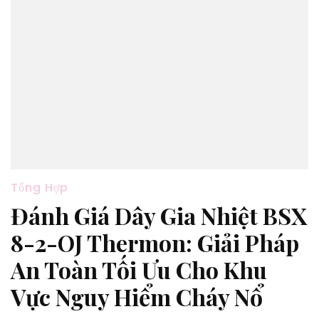
Tổng Hợp
Đánh Giá Dây Gia Nhiệt BSX
8-2-OJ Thermon: Giải Pháp
An Toàn Tối Ưu Cho Khu
Vực Nguy Hiểm Cháy Nổ