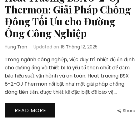
Thermon: Giải Pháp Chống
Đông Tối Ưu cho Đường
Ống Công Nghiệp
Hung Tran
Updated on
16 Tháng 12, 2025
Trong ngành công nghiệp, việc duy trì nhiệt độ ổn định
cho đường ống và thiết bị là yếu tố then chốt để đảm
bảo hiệu suất vận hành và an toàn. Heat tracing BSX
8-2-OJ Thermon nổi bật như một giải pháp chống
đông tiên tiến, được thiết kế đặc biệt để bảo vệ …
READ MORE
Share