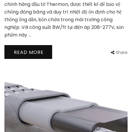
chỉnh hàng đầu từ Thermon, được thiết kế để bảo vệ
chống đóng băng và duy trì nhiệt độ ổn định cho hệ
thống ống dẫn, bồn chứa trong môi trường công
nghiệp. Với công suất 8W/ft tại điện áp 208-277V, sản
phẩm này …
READ MORE
Share