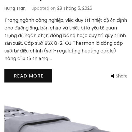
Hung Tran
Updated on
28 Tháng 5, 2026
Trong ngành công nghiệp, việc duy trì nhiệt độ ổn định
cho đường ống, bồn chứa và thiết bị là yếu tố quan
trọng để ngăn chặn đóng băng hoặc duy trì quy trình
sản xuất. Cáp sưởi BSX 8-2-OJ Thermon là dòng cáp
sưởi tự điều chỉnh (self-regulating heating cable)
hàng đầu từ thương …
READ MORE
Share