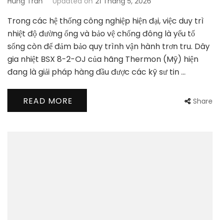
Hung Tran
Updated on
21 Tháng 5, 2026
Trong các hệ thống công nghiệp hiện đại, việc duy trì
nhiệt độ đường ống và bảo vệ chống đông là yếu tố
sống còn để đảm bảo quy trình vận hành trơn tru. Dây
gia nhiệt BSX 8-2-OJ của hãng Thermon (Mỹ) hiện
đang là giải pháp hàng đầu được các kỹ sư tin …
READ MORE
Share