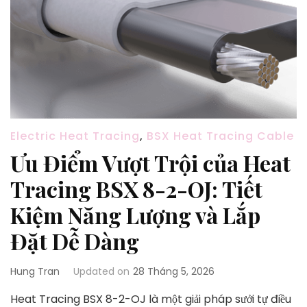
Electric Heat Tracing
,
BSX Heat Tracing Cable
Ưu Điểm Vượt Trội của Heat
Tracing BSX 8-2-OJ: Tiết
Kiệm Năng Lượng và Lắp
Đặt Dễ Dàng
Hung Tran
Updated on
28 Tháng 5, 2026
Heat Tracing BSX 8-2-OJ là một giải pháp sưởi tự điều